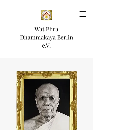
Wat Phra
Dhammakaya Berlin
e.V.