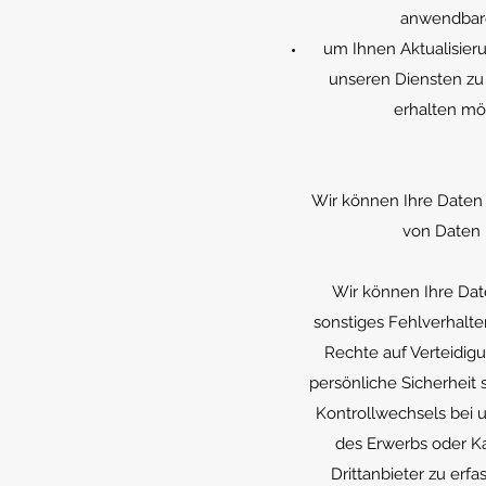
anwendbare
um Ihnen Aktualisier
unseren Diensten zu 
erhalten möc
Wir können Ihre Daten 
von Daten ü
Wir können Ihre Dat
sonstiges Fehlverhalte
Rechte auf Verteidig
persönliche Sicherheit s
Kontrollwechsels bei
des Erwerbs oder Ka
Drittanbieter zu erfa