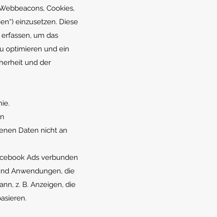
, Webbeacons, Cookies,
en“) einzusetzen. Diese
 erfassen, um das
zu optimieren und ein
herheit und der
ie.
en
enen Daten nicht an
Facebook Ads verbunden
s und Anwendungen, die
nn, z. B. Anzeigen, die
asieren.