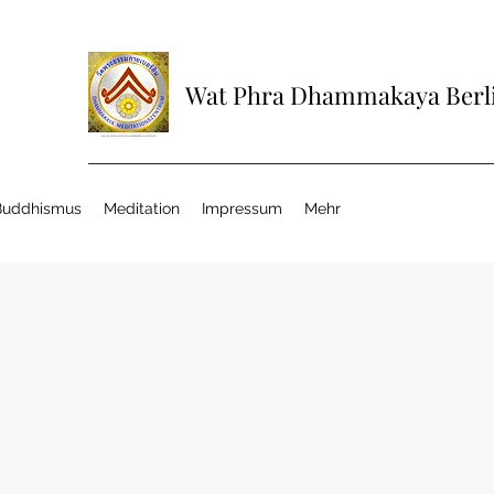
Wat Phra Dhammakaya Berli
Buddhismus
Meditation
Impressum
Mehr