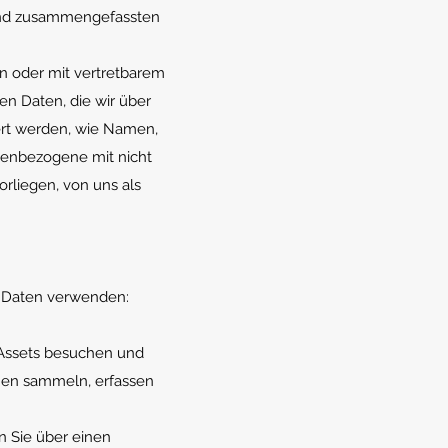
 und zusammengefassten
kann oder mit vertretbarem
n Daten, die wir über
ert werden, wie Namen,
nenbezogene mit nicht
rliegen, von uns als
n Daten verwenden:
 Assets besuchen und
nen sammeln, erfassen
nn Sie über einen