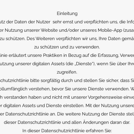
Einleitung
 der Daten der Nutzer sehr ernst und verpflichten uns, die Inf
der Nutzung unserer Website und/oder unseres Mobile-App (zusam
, zu schützen. Des Weiteren verpflichten wir uns, Ihre Daten g
zu schützen und zu verwenden.
linie erläutert unsere Praktiken in Bezug auf die Erfassung, Ver
utzung unserer digitalen Assets (die „Dienste“), wenn Sie über Ihr
zugreifen.
hutzrichtlinie bitte sorgfältig durch und stellen Sie sicher, dass S
ollumfänglich verstehen, bevor Sie unsere Dienste verwenden. We
ch verstanden haben und nicht mit unserer Vorgehensweise einv
r digitalen Assets und Dienste einstellen. Mit der Nutzung unser
r Datenschutzrichtlinie an. Die weitere Nutzung der Dienste ste
dieser Datenschutzrichtlinie und allen Änderungen daran dar.
In dieser Datenschutzrichtlinie erfahren Sie: