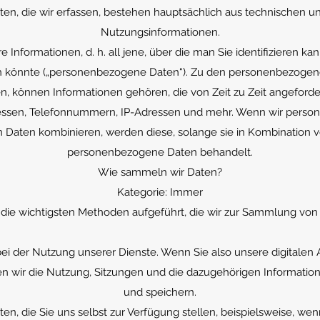
n, die wir erfassen, bestehen hauptsächlich aus technischen
Nutzungsinformationen.
are Informationen, d. h. all jene, über die man Sie identifizieren 
en könnte („personenbezogene Daten“). Zu den personenbezogene
en, können Informationen gehören, die von Zeit zu Zeit angeford
essen, Telefonnummern, IP-Adressen und mehr. Wenn wir perso
aten kombinieren, werden diese, solange sie in Kombination vo
personenbezogene Daten behandelt.
Wie sammeln wir Daten?
Kategorie: Immer
die wichtigsten Methoden aufgeführt, die wir zur Sammlung vo
bei der Nutzung unserer Dienste. Wenn Sie also unsere digitalen
en wir die Nutzung, Sitzungen und die dazugehörigen Informatio
und speichern.
en, die Sie uns selbst zur Verfügung stellen, beispielsweise, we