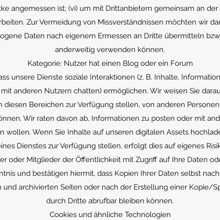
ke angemessen ist; (vi) um mit Drittanbietern gemeinsam an der
rbeiten. Zur Vermeidung von Missverständnissen möchten wir dar
ogene Daten nach eigenem Ermessen an Dritte übermitteln bzw
anderweitig verwenden können.
Kategorie: Nutzer hat einen Blog oder ein Forum
dass unsere Dienste soziale Interaktionen (z. B. Inhalte, Informa
 mit anderen Nutzern chatten) ermöglichen. Wir weisen Sie darauf 
in diesen Bereichen zur Verfügung stellen, von anderen Personen
nen. Wir raten davon ab, Informationen zu posten oder mit ander
en wollen. Wenn Sie Inhalte auf unseren digitalen Assets hochlad
s Dienstes zur Verfügung stellen, erfolgt dies auf eigenes Risi
 oder Mitglieder der Öffentlichkeit mit Zugriff auf Ihre Daten ode
tnis und bestätigen hiermit, dass Kopien Ihrer Daten selbst nac
und archivierten Seiten oder nach der Erstellung einer Kopie/Sp
durch Dritte abrufbar bleiben können.
Cookies und ähnliche Technologien