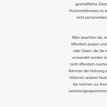
geschäftliche Zwec
Nutzererlebnisses zu a
nicht personenbez
Bitte beachten Sie, 
öffentlich posten und
oder Daten, die Sie 
verwendet werden kön
nicht öffentlich mach
Rahmen der Nutzung eine
Aktionen anderer Nutzer
Sie nehmen zur Kenn
zwischengespeicherten 