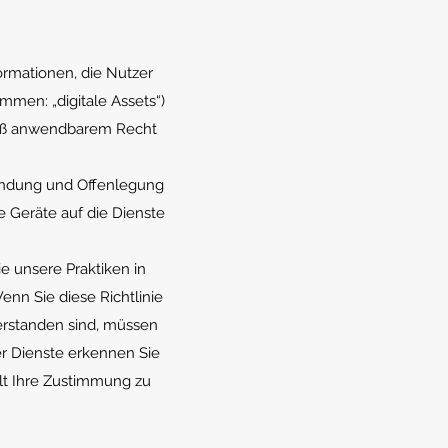
ormationen, die Nutzer
men: „digitale Assets“)
emäß anwendbarem Recht
wendung und Offenlegung
e Geräte auf die Dienste
ie unsere Praktiken in
nn Sie diese Richtlinie
erstanden sind, müssen
er Dienste erkennen Sie
llt Ihre Zustimmung zu