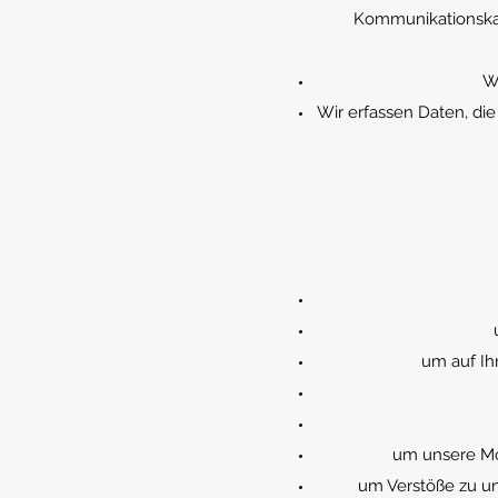
Kommunikationskan
W
Wir erfassen Daten, die
um auf Ih
um unsere Mög
um Verstöße zu u