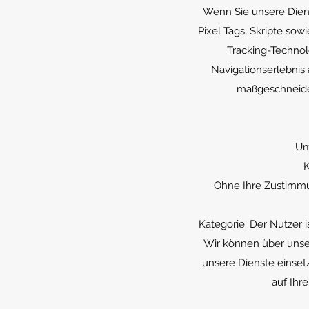
Wenn Sie unsere Diens
Pixel Tags, Skripte so
Tracking-Technol
Navigationserlebnis 
maßgeschneider
Um
K
Ohne Ihre Zustimmu
Kategorie: Der Nutzer
Wir können über unser
unsere Dienste einsetz
auf Ihr