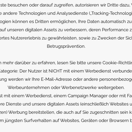
te besuchen oder darauf zugreifen, autorisieren wir Dritte dazu
wie andere Technologien und Analysedienste („Tracking-Technologi
ogien können es Dritten ermöglichen, Ihre Daten automatisch zu
auf unseren digitalen Assets zu verbessern, deren Performance 
tes Nutzererlebnis zu gewährleisten, sowie zu Zwecken der Sic
Betrugsprävention.
 mehr darüber zu erfahren, lesen Sie bitte unsere Cookie-Richtlin
ategorie: Der Nutzer ist NICHT mit einem Werbedienst verbund
ng werden wir Ihre E-Mail-Adresse oder andere personenbezog
Werbeunternehmen oder Werbenetzwerke weitergeben.
 ist mit einem Werbedienst, einem Campaign Manager oder mit 
e Dienste und unsere digitalen Assets (einschließlich Website
en) Werbung bereitstellen, die auch auf Sie zugeschnitten sein ka
em jüngsten Surfverhalten auf Websites, Geräten oder Browsern b