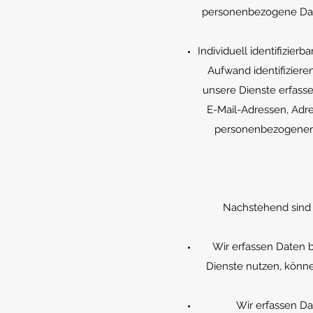
personenbezogene Date
Individuell identifizierb
Aufwand identifizier
unsere Dienste erfass
E-Mail-Adressen, Adr
personenbezogenen D
Nachstehend sind 
Wir erfassen Daten 
Dienste nutzen, könn
Wir erfassen Dat