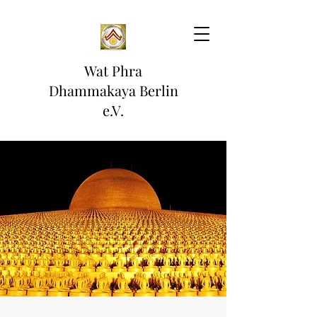
Wat Phra
Dhammakaya Berlin
e.V.